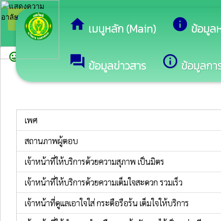
arrow_back_ios
ยินดีต้
กลับเมนูหลัก
home
info
เมนูหลัก (Main)
ข้อมูล
sentiment_very_satisfied
forum
info_outline
สำรวจความพึงพอใจ
ข้อมูลข่าวสาร
ข้อมูลการ
เพศ
สถานภาพผู้ตอบ
เจ้าหน้าที่ให้บริการด้วยความสุภาพ เป็นมิตร
เจ้าหน้าที่ให้บริการด้วยความเต็มใจสะดวก รวมเร็ว
เจ้าหน้าที่ดูแลเอาใจใส่ กระตือรือร้น เต็มใจให้บริการ