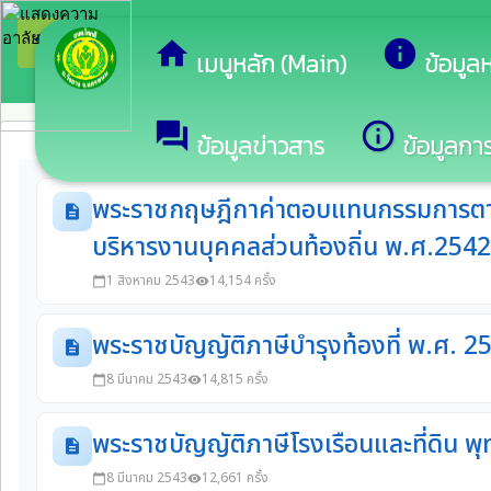
arrow_back_ios
ยินดีต้อนร
กลับเมนูหลัก
home
info
เมนูหลัก (Main)
ข้อมูล
forum
info_outline
ข้อมูลข่าวสาร
ข้อมูลการ
พระราชบัญญัติ/พระราชกฤษฎีกา