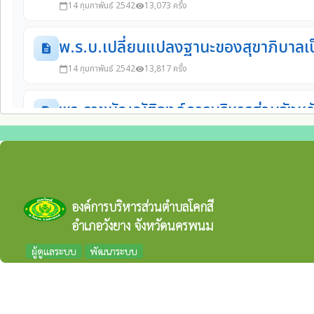
องค์การบริหารส่วนตำบลโคกสี
อำเภอวังยาง จังหวัดนครพนม
ผู้ดูแลระบบ
พัฒนาระบบ