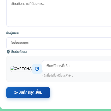
ชื่อผู้เขียน
ยืนยันตัวตน
verified_user
refresh
คลิกที่รูปเพื่อเปลี่ยนรหัสใหม่
บันทึกสมุดเยี่ยม
send