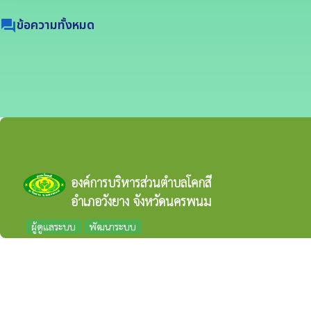
ข้อความทั้งหมด
forum
องค์การบริหารส่วนตำบลโคกสี
อำเภอวังยาง จังหวัดนครพนม
ผู้ดูแลระบบ
พัฒนาระบบ