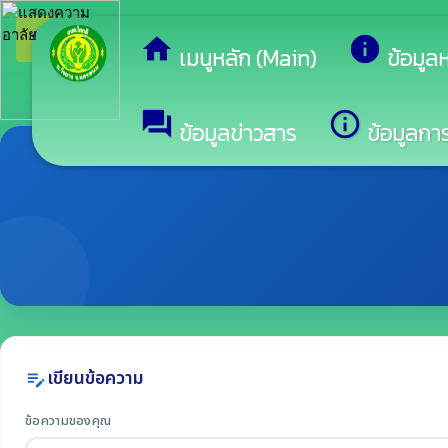
arrow_back_ios
ยินดีต้
กลับเมนูหลัก
home
info
เมนูหลัก (Main)
ข้อมูล
forum
info_outline
ข้อมูลข่าวสาร
ข้อมูลการ
เขียนข้อความ
edit_note
ข้อความของคุณ