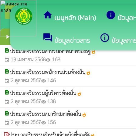
arrow_back_ios
ยินดีต้
กลับเมนูหลัก
home
info
เมนูหลัก (Main)
ข้อมูล
ประมวลจริยธรรมสำหรับเจ้าหน้าที่ของรัฐ
forum
info_outline
play_arrow
ข้อมูลข่าวสาร
ข้อมูลการ
find_in_page
ประมวลจริยธรรมสำหรับเจ้าหน้าที่ของรัฐ
whatshot
19 เมษายน 2568
168
event
visibility
find_in_page
ประมวลจริยธรรมพนักงานส่วนท้องถิ่น
whatshot
2 ตุลาคม 2567
146
event
visibility
find_in_page
ประมวลจริยธรรมผู้บริหารท้องถิ่น
whatshot
2 ตุลาคม 2567
138
event
visibility
find_in_page
ประมวลจริยธรรมสมาชิกสภาท้องถิ่น
whatshot
2 ตุลาคม 2567
156
event
visibility
ประมวลจริยธรรมสำหรับเจ้าหน้าที่ของรัฐ
whatshot