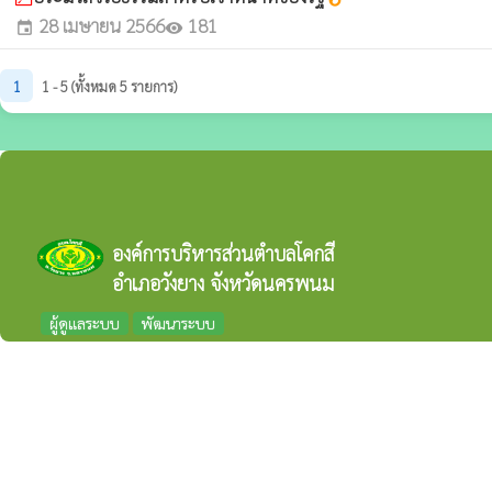
28 เมษายน 2566
181
event
visibility
1
1 - 5 (ทั้งหมด 5 รายการ)
องค์การบริหารส่วนตำบลโคกสี
อำเภอวังยาง จังหวัดนครพนม
ผู้ดูแลระบบ
พัฒนาระบบ