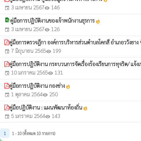
3 เมษายน 2567
146
event
visibility
find_in_page
คู่มือการปฏิบัติงานของเจ้าพนักงานธุรการ
whatshot
3 เมษายน 2567
126
event
visibility
คู่มือการตรวจฎีกา องค์การบริหารส่วนตำบลโคกสี อำเภอววังยา
7 มิถุนายน 2565
199
event
visibility
คู่มือการปฏิบัติงาน กระบวนการจัดเรื่องร้องเรียนการทุจริต/ แ
10 มกราคม 2565
131
event
visibility
คู่มือการปฏิบัติงาน กองช่าง
whatshot
1 ตุลาคม 2564
250
event
visibility
คู่มือปฏิบัติงาน : แผนพัฒนาท้องถิ่น
whatshot
5 มกราคม 2564
143
event
visibility
1
1 - 10 (ทั้งหมด 10 รายการ)