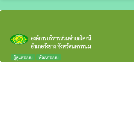
องค์การบริหารส่วนตำบลโคกสี
อำเภอวังยาง จังหวัดนครพนม
ผู้ดูแลระบบ
พัฒนาระบบ