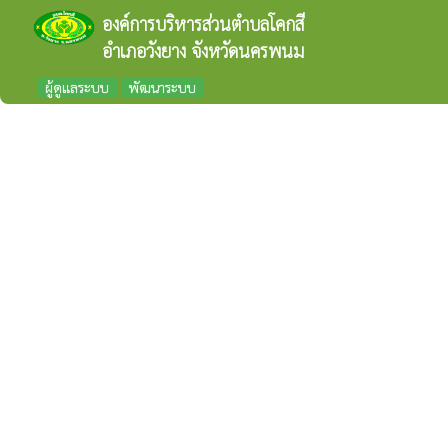
องค์การบริหารส่วนตำบลโคกสี
อำเภอวังยาง จังหวัดนครพนม
ผู้ดูแลระบบ
พัฒนาระบบ