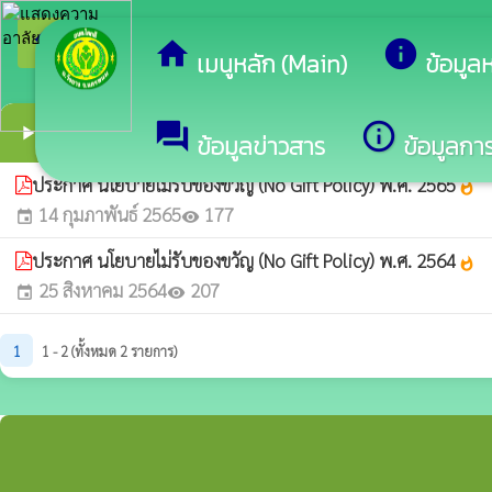
arrow_back_ios
ยินดีต้อนรับสู่
กลับเมนูหลัก
home
info
เมนูหลัก (Main)
ข้อมูล
นโยบายไม่รับของขวัญ (No Gift Policy)
forum
info_outline
play_arrow
ข้อมูลข่าวสาร
ข้อมูลการ
ประกาศ นโยบายไม่รับของขวัญ (No Gift Policy) พ.ศ. 2565
whatshot
14 กุมภาพันธ์ 2565
177
event
visibility
ประกาศ นโยบายไม่รับของขวัญ (No Gift Policy) พ.ศ. 2564
whatshot
25 สิงหาคม 2564
207
event
visibility
1
1 - 2 (ทั้งหมด 2 รายการ)